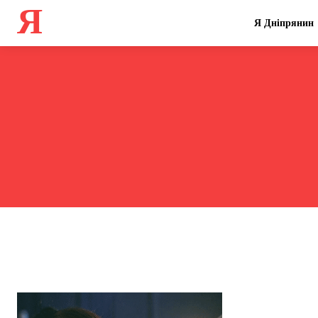
Я
Я Дніпрянин