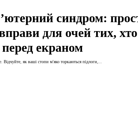
’ютерний синдром: прост
 вправи для очей тих, хто
 перед екраном
. Відчуйте, як ваші стопи м'яко торкаються підлоги,...