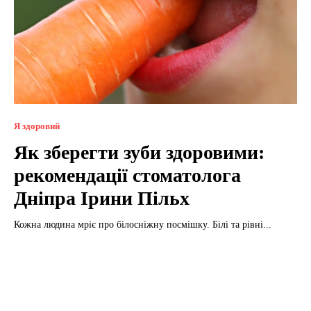
Я здоровий
Як зберегти зуби здоровими:
рекомендації стоматолога
Дніпра Ірини Пільх
Кожна людина мріє про білосніжну посмішку. Білі та рівні...