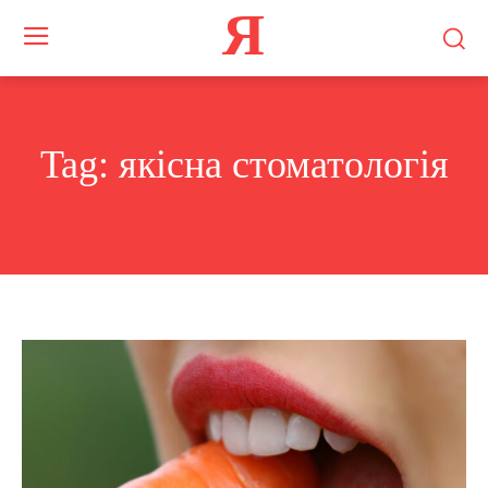
Я
Tag:
якісна стоматологія