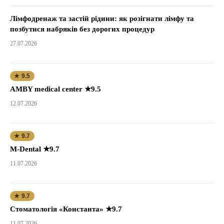
Лімфодренаж та застій рідини: як розігнати лімфу та
позбутися набряків без дорогих процедур
27.07.2026
★ 9.5
AMBY medical center ★9.5
12.07.2026
★ 9.7
M-Dental ★9.7
11.07.2026
★ 9.7
Стоматологія «Константа» ★9.7
11.07.2026