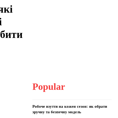
які
і
обити
Popular
Робоче взуття на кожен сезон: як обрати
зручну та безпечну модель