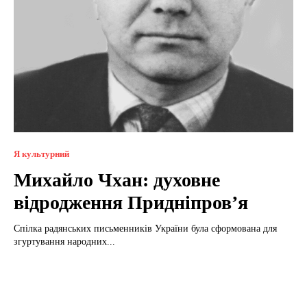
Я культурний
Михайло Чхан: духовне
відродження Придніпров’я
Спілка радянських письменників України була сформована для
згуртування народних...