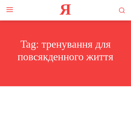
Я
Tag:
тренування для
повсякденного життя