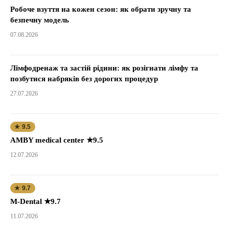
Робоче взуття на кожен сезон: як обрати зручну та
безпечну модель
07.08.2026
Лімфодренаж та застій рідини: як розігнати лімфу та
позбутися набряків без дорогих процедур
27.07.2026
★ 9.5
AMBY medical center ★9.5
12.07.2026
★ 9.7
M-Dental ★9.7
11.07.2026