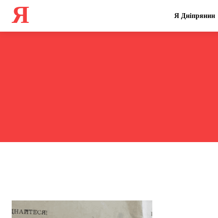
Я
Я Дніпрянин