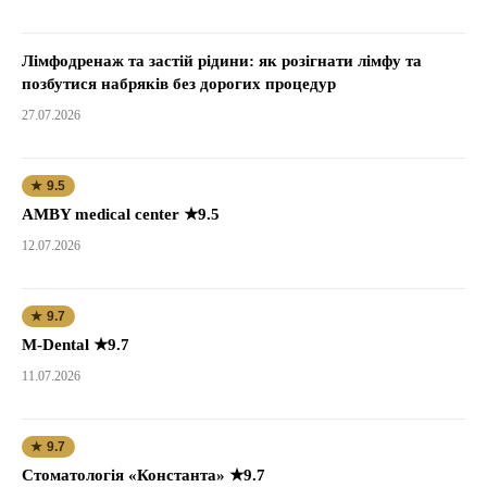
Лімфодренаж та застій рідини: як розігнати лімфу та
позбутися набряків без дорогих процедур
27.07.2026
★ 9.5
AMBY medical center ★9.5
12.07.2026
★ 9.7
M-Dental ★9.7
11.07.2026
★ 9.7
Стоматологія «Константа» ★9.7