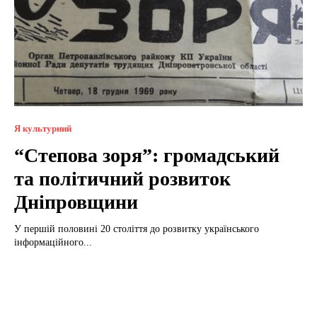
Я культурний
“Степова зоря”: громадський
та політичний розвиток
Дніпровщини
У першій половині 20 століття до розвитку українського
інформаційного...