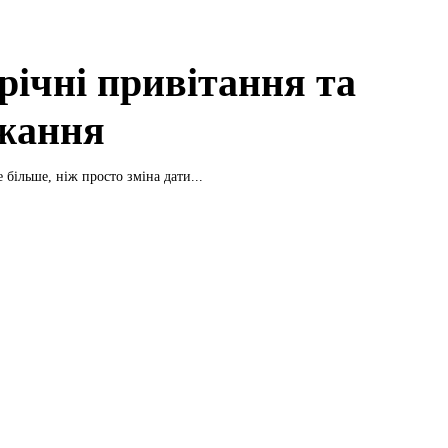
річні привітання та
жання
 більше, ніж просто зміна дати...