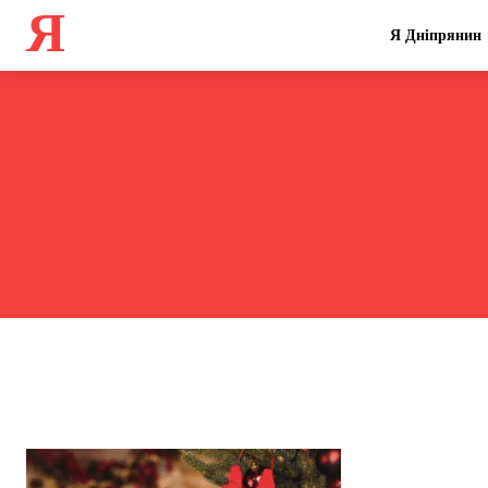
Я
Я Дніпрянин