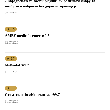
Лімфодренаж та застій рідини: як розігнати лімфу та
позбутися набряків без дорогих процедур
27.07.2026
★ 9.5
AMBY medical center ★9.5
12.07.2026
★ 9.7
M-Dental ★9.7
11.07.2026
★ 9.7
Стоматологія «Константа» ★9.7
11.07.2026