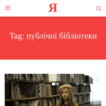
Я
Tag:
публічні бібліотеки