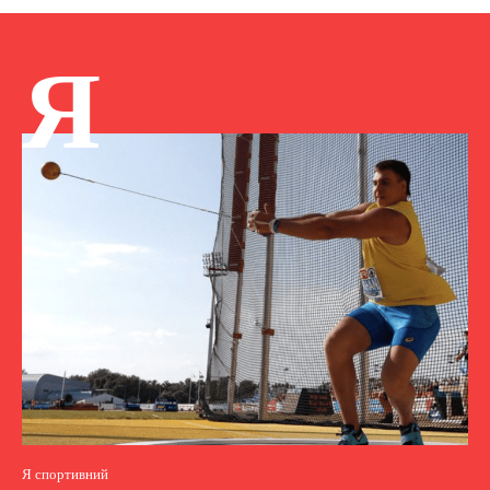
Я
Я спортивний