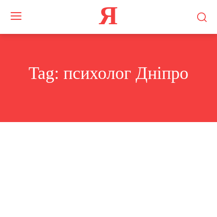
Я
Tag:
психолог Дніпро