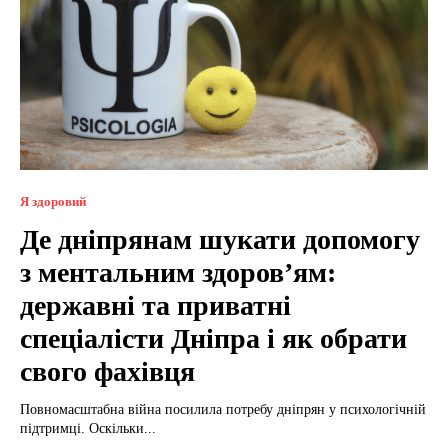
Я здоровий
Де дніпрянам шукати допомогу
з ментальним здоров’ям:
державні та приватні
спеціалісти Дніпра і як обрати
свого фахівця
Повномасштабна війна посилила потребу дніпрян у психологічній
підтримці. Оскільки...