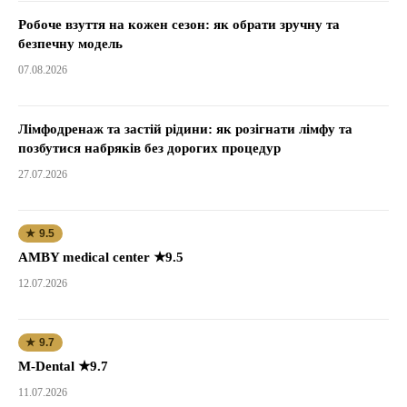
Робоче взуття на кожен сезон: як обрати зручну та
безпечну модель
07.08.2026
Лімфодренаж та застій рідини: як розігнати лімфу та
позбутися набряків без дорогих процедур
27.07.2026
★ 9.5
AMBY medical center ★9.5
12.07.2026
★ 9.7
M-Dental ★9.7
11.07.2026