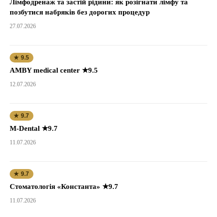
Лімфодренаж та застій рідини: як розігнати лімфу та
позбутися набряків без дорогих процедур
27.07.2026
★ 9.5
AMBY medical center ★9.5
12.07.2026
★ 9.7
M-Dental ★9.7
11.07.2026
★ 9.7
Стоматологія «Константа» ★9.7
11.07.2026