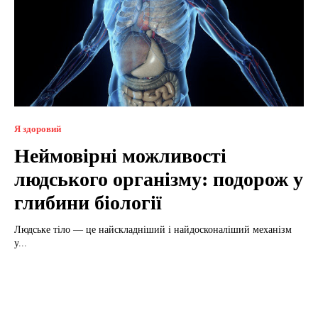
Я здоровий
Неймовірні можливості
людського організму: подорож у
глибини біології
Людське тіло — це найскладніший і найдосконаліший механізм
у...