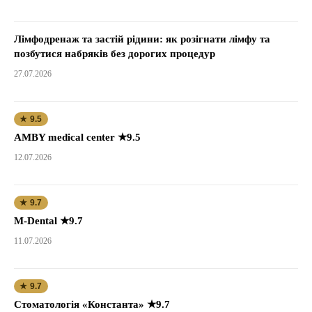
Лімфодренаж та застій рідини: як розігнати лімфу та
позбутися набряків без дорогих процедур
27.07.2026
★ 9.5
AMBY medical center ★9.5
12.07.2026
★ 9.7
M-Dental ★9.7
11.07.2026
★ 9.7
Стоматологія «Константа» ★9.7