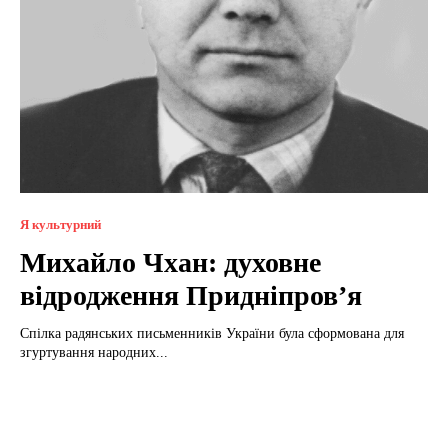
Я культурний
Михайло Чхан: духовне
відродження Придніпров’я
Спілка радянських письменників України була сформована для
згуртування народних...