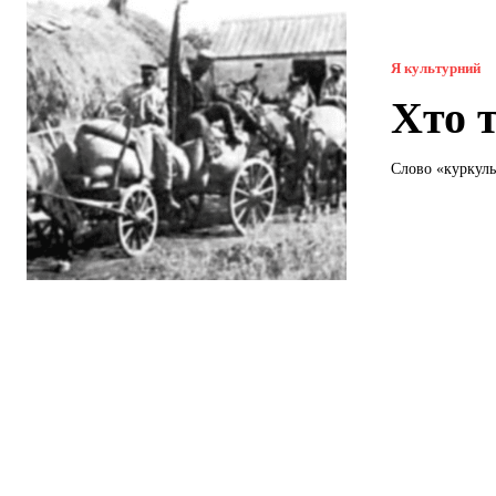
Я культурний
Хто 
Слово «куркуль