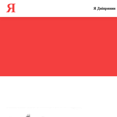
Я
Я Дніпрянин