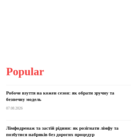
Popular
Робоче взуття на кожен сезон: як обрати зручну та
безпечну модель
07.08.2026
Лімфодренаж та застій рідини: як розігнати лімфу та
позбутися набряків без дорогих процедур