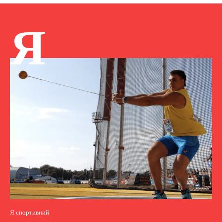
Я
Я спортивний