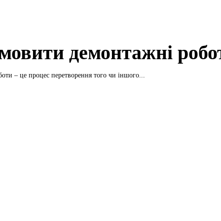
амовити демонтажні робо
оти – це процес перетворення того чи іншого...