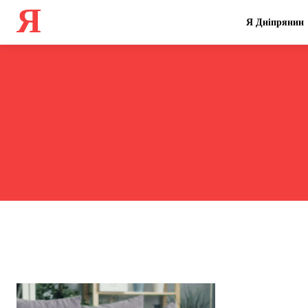
Я
Я Дніпрянин