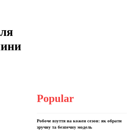
для
пини
Popular
Робоче взуття на кожен сезон: як обрати
зручну та безпечну модель