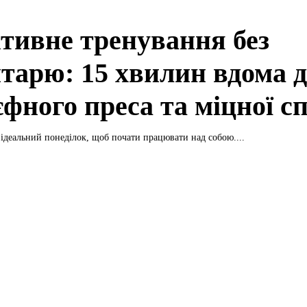
тивне тренування без
нтарю: 15 хвилин вдома 
єфного преса та міцної с
ідеальний понеділок, щоб почати працювати над собою....