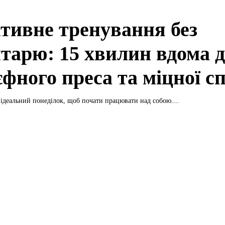
тивне тренування без
нтарю: 15 хвилин вдома 
єфного преса та міцної с
ідеальний понеділок, щоб почати працювати над собою....