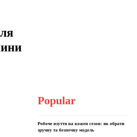
для
пини
Popular
Робоче взуття на кожен сезон: як обрати
зручну та безпечну модель