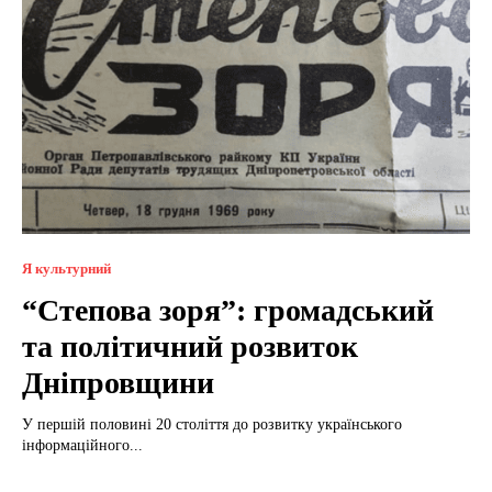
Я культурний
“Степова зоря”: громадський
та політичний розвиток
Дніпровщини
У першій половині 20 століття до розвитку українського
інформаційного...