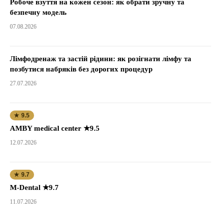
Робоче взуття на кожен сезон: як обрати зручну та
безпечну модель
07.08.2026
Лімфодренаж та застій рідини: як розігнати лімфу та
позбутися набряків без дорогих процедур
27.07.2026
★ 9.5
AMBY medical center ★9.5
12.07.2026
★ 9.7
M-Dental ★9.7
11.07.2026