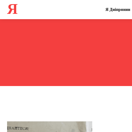
Я
Я Дніпрянин