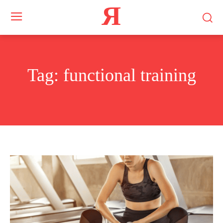
Я
Tag:
functional training