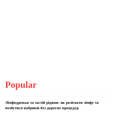
Popular
Лімфодренаж та застій рідини: як розігнати лімфу та
позбутися набряків без дорогих процедур