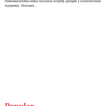
Повномасштабна війна посилила потребу дніпрян у психологічній
підтримці. Оскільки...
Popular