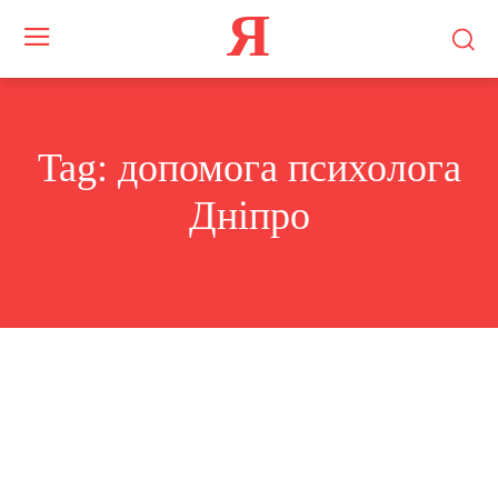
Я
Tag:
допомога психолога
Дніпро