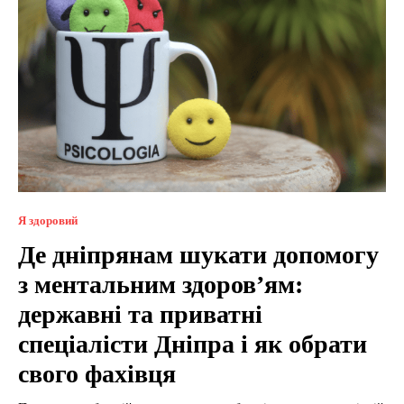
Я здоровий
Де дніпрянам шукати допомогу
з ментальним здоров’ям:
державні та приватні
спеціалісти Дніпра і як обрати
свого фахівця