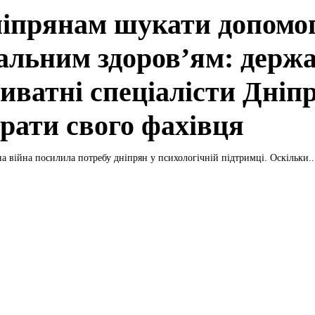
ніпрянам шукати допомог
альним здоров’ям: держа
иватні спеціалісти Дніпр
брати свого фахівця
 війна посилила потребу дніпрян у психологічній підтримці. Оскільки..