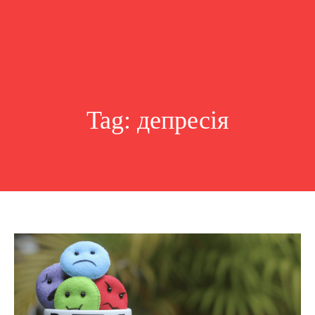
Tag:
депресія