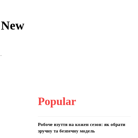
и New
..
Popular
Робоче взуття на кожен сезон: як обрати
зручну та безпечну модель