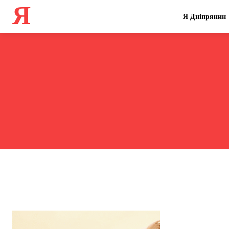
Я
Я Дніпрянин