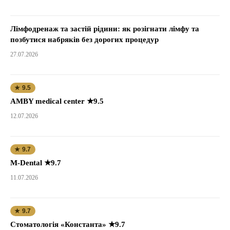
Лімфодренаж та застій рідини: як розігнати лімфу та
позбутися набряків без дорогих процедур
27.07.2026
★ 9.5
AMBY medical center ★9.5
12.07.2026
★ 9.7
M-Dental ★9.7
11.07.2026
★ 9.7
Стоматологія «Константа» ★9.7