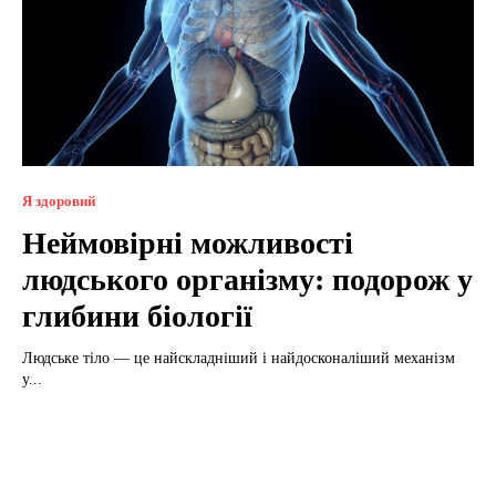
Я здоровий
Неймовірні можливості
людського організму: подорож у
глибини біології
Людське тіло — це найскладніший і найдосконаліший механізм
у...