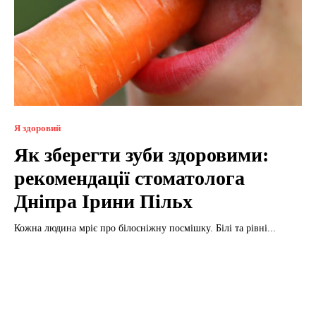
Я здоровий
Як зберегти зуби здоровими:
рекомендації стоматолога
Дніпра Ірини Пільх
Кожна людина мріє про білосніжну посмішку. Білі та рівні...