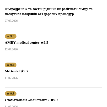
Лімфодренаж та застій рідини: як розігнати лімфу та
позбутися набряків без дорогих процедур
27.07.2026
★ 9.5
AMBY medical center ★9.5
12.07.2026
★ 9.7
M-Dental ★9.7
11.07.2026
★ 9.7
Стоматологія «Константа» ★9.7
11.07.2026