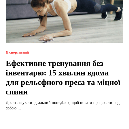
Я спортивний
Ефективне тренування без
інвентарю: 15 хвилин вдома
для рельєфного преса та міцної
спини
Досить шукати ідеальний понеділок, щоб почати працювати над
собою....