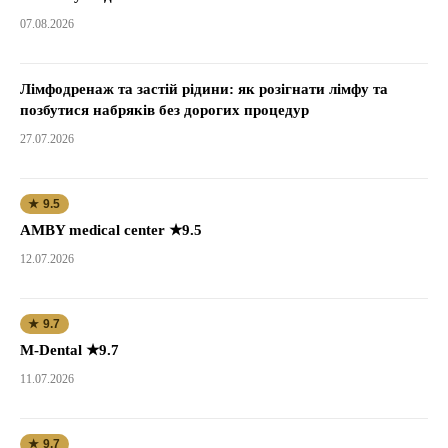
07.08.2026
Лімфодренаж та застій рідини: як розігнати лімфу та
позбутися набряків без дорогих процедур
27.07.2026
★ 9.5
AMBY medical center ★9.5
12.07.2026
★ 9.7
M-Dental ★9.7
11.07.2026
★ 9.7