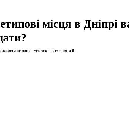
етипові місця в Дніпрі в
дати?
славився не лише густотою населення, а й...