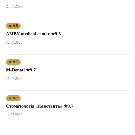
27.07.2026
★ 9.5
AMBY medical center ★9.5
12.07.2026
★ 9.7
M-Dental ★9.7
11.07.2026
★ 9.7
Стоматологія «Константа» ★9.7
11.07.2026