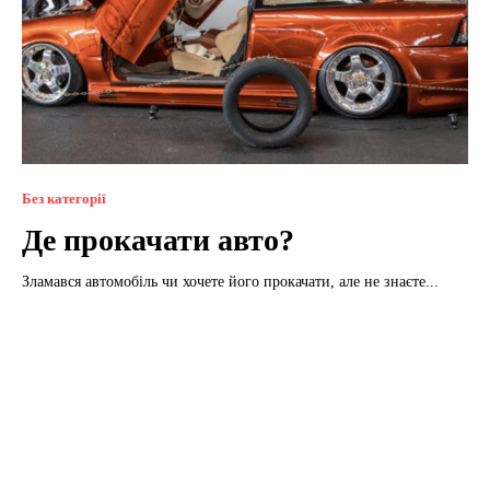
Без категорії
Де прокачати авто?
Зламався автомобіль чи хочете його прокачати, але не знаєте...