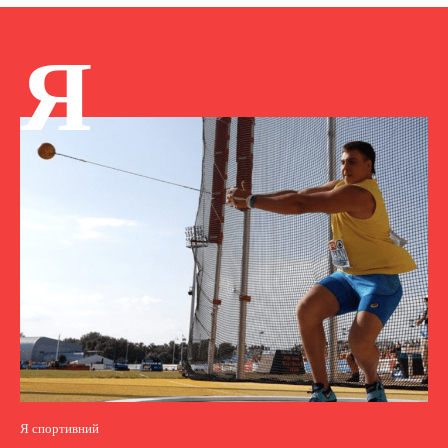
Я
Я спортивний