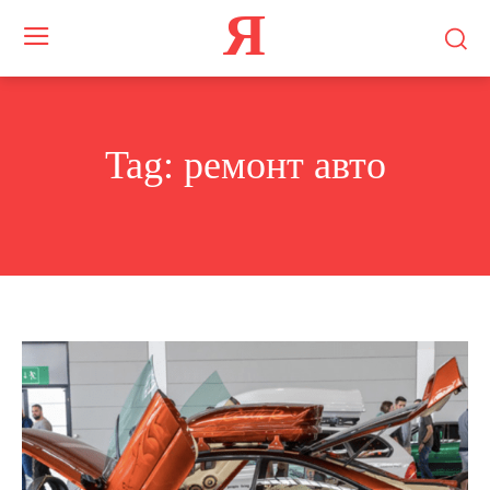
Я
Tag:
ремонт авто