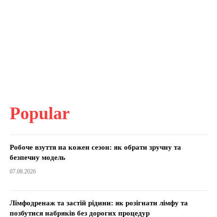
Popular
Робоче взуття на кожен сезон: як обрати зручну та
безпечну модель
07.08.2026
Лімфодренаж та застій рідини: як розігнати лімфу та
позбутися набряків без дорогих процедур