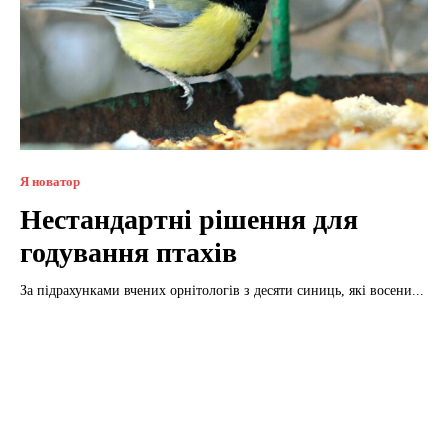
Я новатор
Нестандартні рішення для
годування птахів
За підрахунками вчених орнітологів з десяти синиць, які восени...