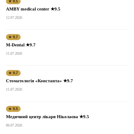
★ 9.5
AMBY medical center ★9.5
12.07.2026
★ 9.7
M-Dental ★9.7
11.07.2026
★ 9.7
Стоматологія «Константа» ★9.7
11.07.2026
★ 9.5
Медичний центр лікаря Ніколаєва ★9.5
06.07.2026