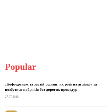
Popular
Лімфодренаж та застій рідини: як розігнати лімфу та
позбутися набряків без дорогих процедур
27.07.2026