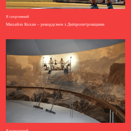
Я спортивний
Михайло Кохан – рекордсмен з Дніпропетровщини
Я культурний