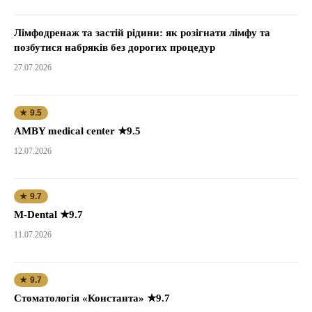
Лімфодренаж та застій рідини: як розігнати лімфу та
позбутися набряків без дорогих процедур
27.07.2026
★ 9.5
AMBY medical center ★9.5
12.07.2026
★ 9.7
M-Dental ★9.7
11.07.2026
★ 9.7
Стоматологія «Константа» ★9.7