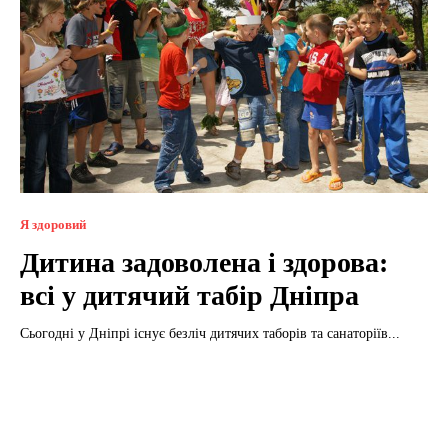
Я здоровий
Дитина задоволена і здорова:
всі у дитячий табір Дніпра
Сьогодні у Дніпрі існує безліч дитячих таборів та санаторіїв...