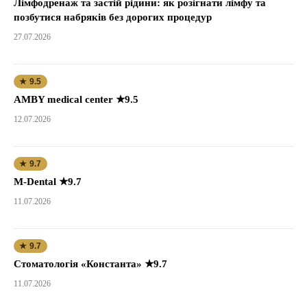
Лімфодренаж та застій рідини: як розігнати лімфу та
позбутися набряків без дорогих процедур
27.07.2026
★ 9.5
AMBY medical center ★9.5
12.07.2026
★ 9.7
M-Dental ★9.7
11.07.2026
★ 9.7
Стоматологія «Константа» ★9.7
11.07.2026