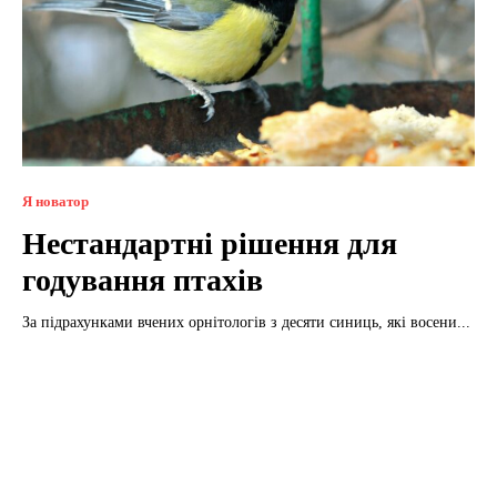
Я новатор
Нестандартні рішення для
годування птахів
За підрахунками вчених орнітологів з десяти синиць, які восени...