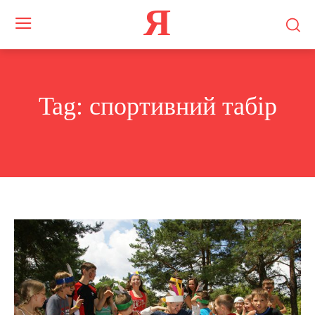
Я
Tag:
спортивний табір