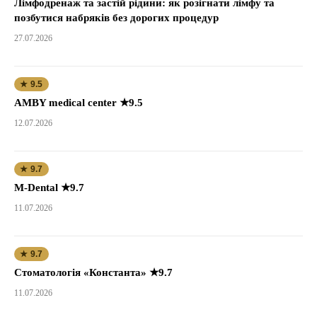
Лімфодренаж та застій рідини: як розігнати лімфу та
позбутися набряків без дорогих процедур
27.07.2026
★ 9.5
AMBY medical center ★9.5
12.07.2026
★ 9.7
M-Dental ★9.7
11.07.2026
★ 9.7
Стоматологія «Константа» ★9.7
11.07.2026