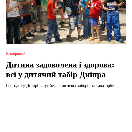
Я здоровий
Дитина задоволена і здорова:
всі у дитячий табір Дніпра
Сьогодні у Дніпрі існує безліч дитячих таборів та санаторіїв...