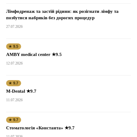
Лімфодренаж та застій рідини: як розігнати лімфу та
позбутися набряків без дорогих процедур
27.07.2026
★ 9.5
AMBY medical center ★9.5
12.07.2026
★ 9.7
M-Dental ★9.7
11.07.2026
★ 9.7
Стоматологія «Константа» ★9.7
11.07.2026