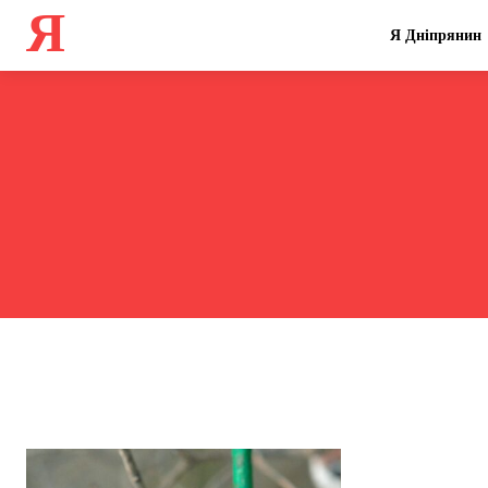
Я
Я Дніпрянин