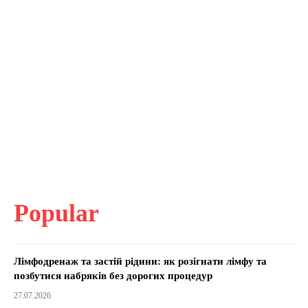
Popular
Лімфодренаж та застій рідини: як розігнати лімфу та
позбутися набряків без дорогих процедур
27.07.2026