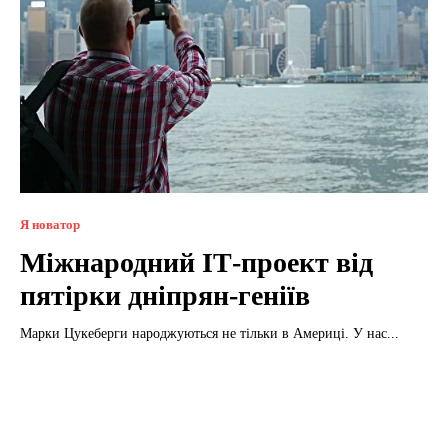
Я новатор
Міжнародний ІТ-проект від
пятірки дніпрян-геніїв
Марки Цукеберги народжуються не тільки в Америці. У нас...