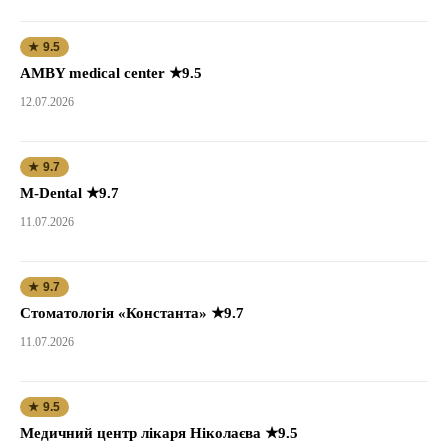
★ 9.5
AMBY medical center ★9.5
12.07.2026
★ 9.7
M-Dental ★9.7
11.07.2026
★ 9.7
Стоматологія «Константа» ★9.7
11.07.2026
★ 9.5
Медичний центр лікаря Ніколаєва ★9.5