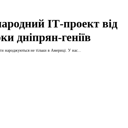
ародний ІТ-проект від
ки дніпрян-геніїв
и народжуються не тільки в Америці. У нас...