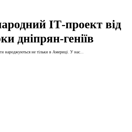
ародний ІТ-проект від
ки дніпрян-геніїв
и народжуються не тільки в Америці. У нас...