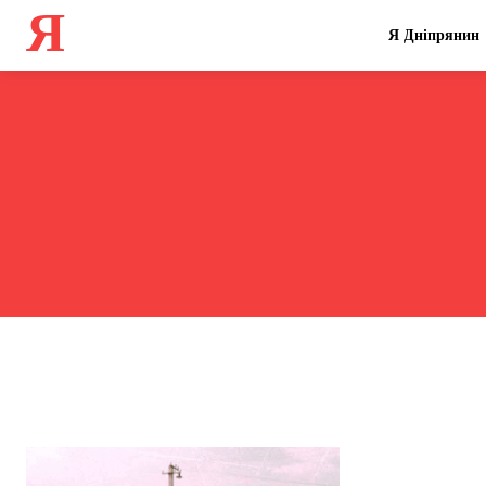
Я
Я Дніпрянин