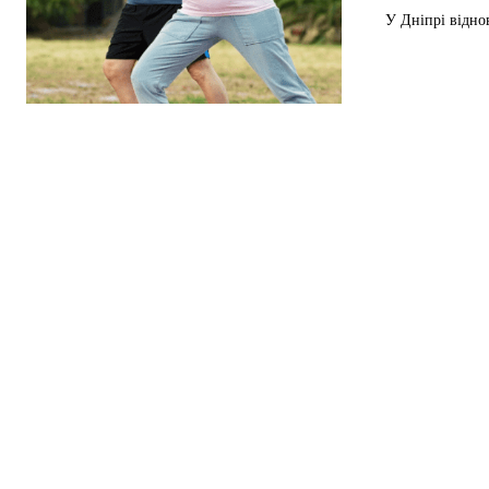
У Дніпрі відно