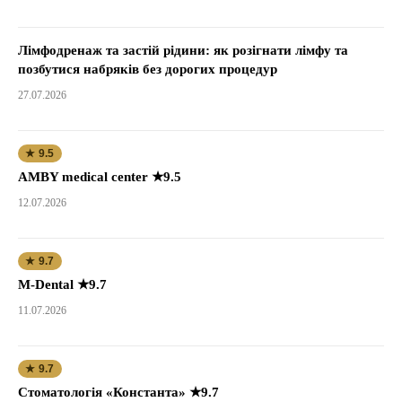
Лімфодренаж та застій рідини: як розігнати лімфу та
позбутися набряків без дорогих процедур
27.07.2026
★ 9.5
AMBY medical center ★9.5
12.07.2026
★ 9.7
M-Dental ★9.7
11.07.2026
★ 9.7
Стоматологія «Константа» ★9.7