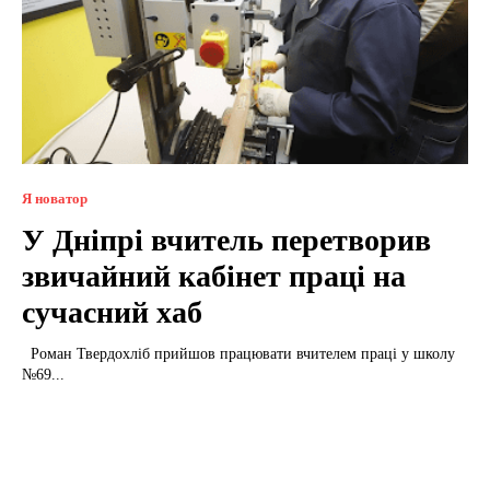
Я новатор
У Дніпрі вчитель перетворив
звичайний кабінет праці на
сучасний хаб
Роман Твердохліб прийшов працювати вчителем праці у школу
№69...