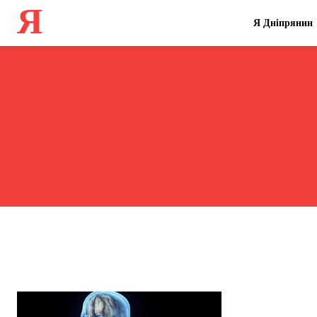
Я
Я Дніпрянин