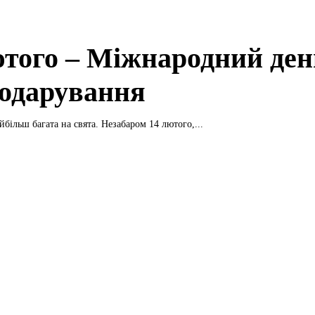
ютого – Міжнародний ден
одарування
більш багата на свята. Незабаром 14 лютого,...