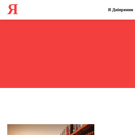
Я
Я Дніпрянин