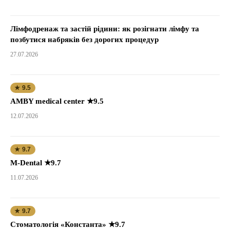
Лімфодренаж та застій рідини: як розігнати лімфу та
позбутися набряків без дорогих процедур
27.07.2026
★ 9.5
AMBY medical center ★9.5
12.07.2026
★ 9.7
M-Dental ★9.7
11.07.2026
★ 9.7
Стоматологія «Константа» ★9.7