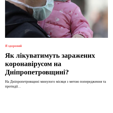
Я здоровий
Як лікуватимуть заражених
коронавірусом на
Дніпропетровщині?
На Дніпропетровщині минулого місяця з метою попередження та
протидії...