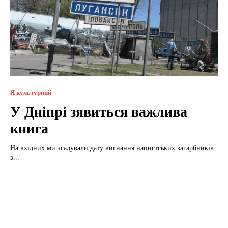
Я культурний
У Дніпрі зявиться важлива
книга
На вхідних ми згадували дату вигнання нацистських загарбників
з...