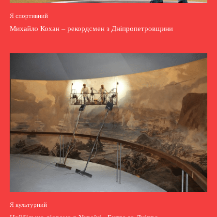
Я спортивний
Михайло Кохан – рекордсмен з Дніпропетровщини
Я культурний