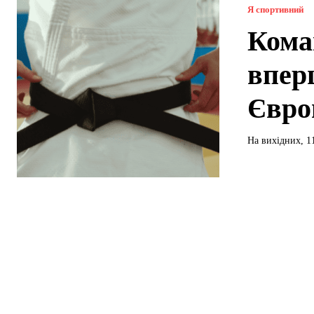
Я спортивний
Кома
впер
Євро
На вихідних, 1