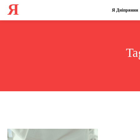
Я
Я Дніпрянин
Ta