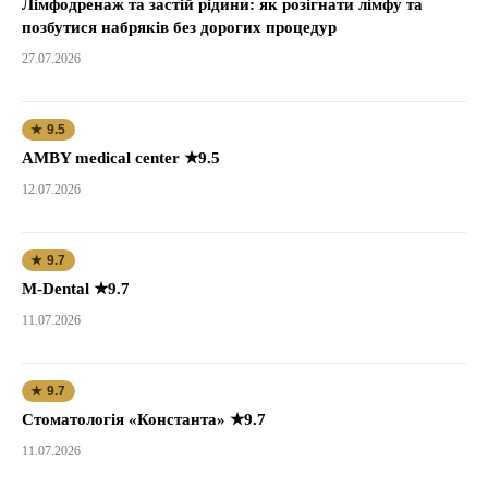
Лімфодренаж та застій рідини: як розігнати лімфу та
позбутися набряків без дорогих процедур
27.07.2026
★ 9.5
AMBY medical center ★9.5
12.07.2026
★ 9.7
M-Dental ★9.7
11.07.2026
★ 9.7
Стоматологія «Константа» ★9.7
11.07.2026