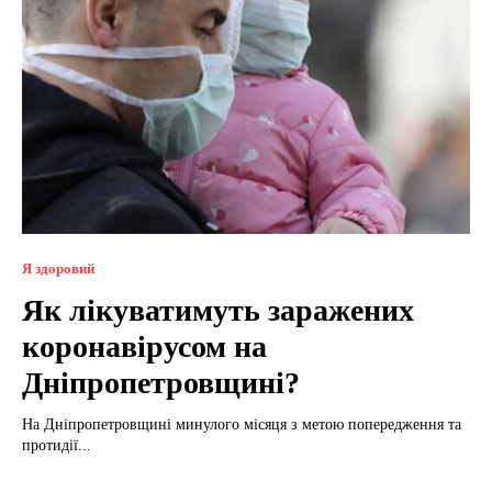
Я здоровий
Як лікуватимуть заражених
коронавірусом на
Дніпропетровщині?
На Дніпропетровщині минулого місяця з метою попередження та
протидії...