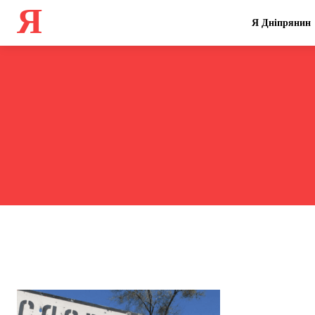
Я
Я Дніпрянин